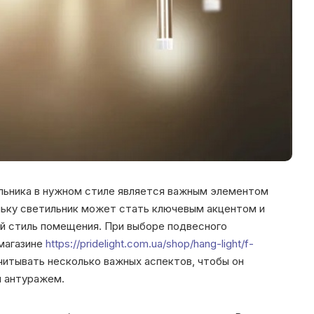
льника в нужном стиле является важным элементом
льку светильник может стать ключевым акцентом и
ий стиль помещения.
При выборе подвесного
 магазине
https://pridelight.com.ua/shop/hang-light/f-
итывать несколько важных аспектов, чтобы он
м антуражем.