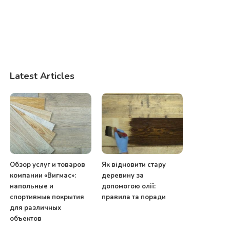
Latest Articles
Обзор услуг и товаров
Як відновити стару
компании «Вигмас»:
деревину за
напольные и
допомогою олії:
спортивные покрытия
правила та поради
для различных
объектов