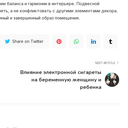
ии баланса и гармонии в интерьере. Подвесной
ять, а не конфликтовать с другими элементами декора.
иный и завершенный образ помещения.
Share on Twitter
NEXT ARTICLE
Влияние электронной сигареты
на беременную женщину и
ребенка