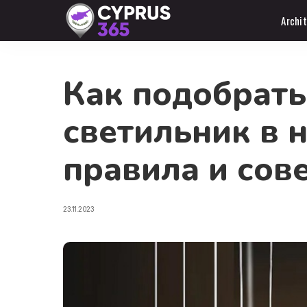
Archi
Как подобрать
светильник в 
правила и сов
23.11.2023