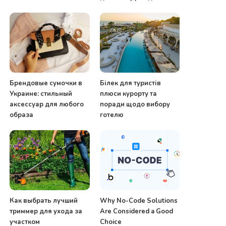
Брендовые сумочки в
Білек для туристів
Украине: стильный
плюси курорту та
аксессуар для любого
поради щодо вибору
образа
готелю
Как выбрать лучший
Why No-Code Solutions
триммер для ухода за
Are Considered a Good
участком
Choice