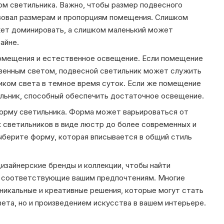
м светильника. Важно, чтобы размер подвесного
вовал размерам и пропорциям помещения. Слишком
жет доминировать, а слишком маленький может
айне.
омещения и естественное освещение. Если помещение
венным светом, подвесной светильник может служить
ком света в темное время суток. Если же помещение
льник, способный обеспечить достаточное освещение.
орму светильника. Форма может варьироваться от
 светильников в виде люстр до более современных и
берите форму, которая вписывается в общий стиль
изайнерские бренды и коллекции, чтобы найти
, соответствующие вашим предпочтениям. Многие
никальные и креативные решения, которые могут стать
вета, но и произведением искусства в вашем интерьере.