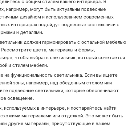
делитесь с общим стилем вашего интерьера. В
, например, могут быть актуальны подвесные
стичным дизайном и использованием современных
нных интерьерах подойдут подвесные светильники с
ормами и деталями.
светильник должен гармонировать с остальной мебелью
 Рассмотрите цвета, материалы и формы,
ьере, чтобы выбрать светильник, который сочетается
рой и стилем мебели.
е на функциональность светильника. Если вы ищете
нной зоны, например, над обеденным столом или
йте подвесные светильники, которые обеспечивают
ное освещение.
, используемых в интерьере, и постарайтесь найти
 схожими материалами или отделкой. Это может быть
 или другие материалы, присутствующие в вашем