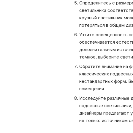
Определитесь с размеро
светильника соответст
крупный светильник мо
потеряться в общем диз
Учтите освещенность п
обеспечивается естест
дополнительным источни
темное, выберите свети
Обратите внимание на ф
классических подвесных
нестандартных форм. Вы
помещения.
Исследуйте различные д
подвесные светильники
дизайнеры предлагают у
не только источником с