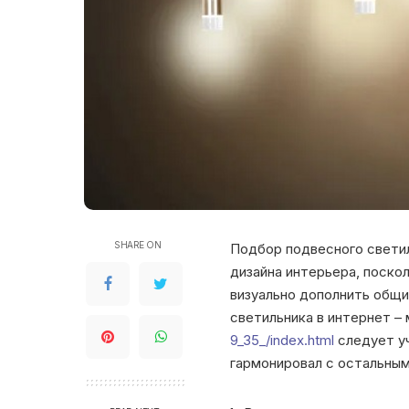
SHARE ON
Подбор подвесного свети
дизайна интерьера, поско
визуально дополнить общ
светильника в интернет –
9_35_/index.html
следует уч
гармонировал с остальны