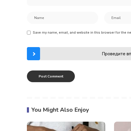
Save my name, email, and website in this browser for the n
Проведите вп
You Might Also Enjoy