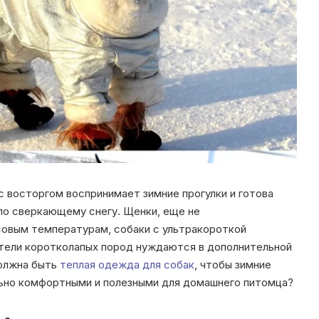
с восторгом воспринимает зимние прогулки и готова
 по сверкающему снегу.
Щенки, еще не
совым температурам, собаки с ультракороткой
ители коротколапых пород нуждаются в дополнительной
должна быть
теплая одежда для собак
, чтобы зимние
льно комфортными и полезными для домашнего питомца?