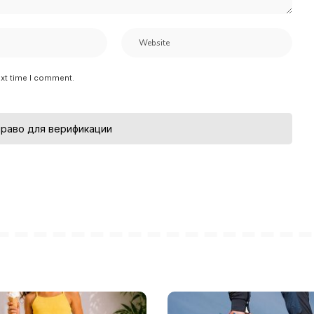
ext time I comment.
раво для верификации