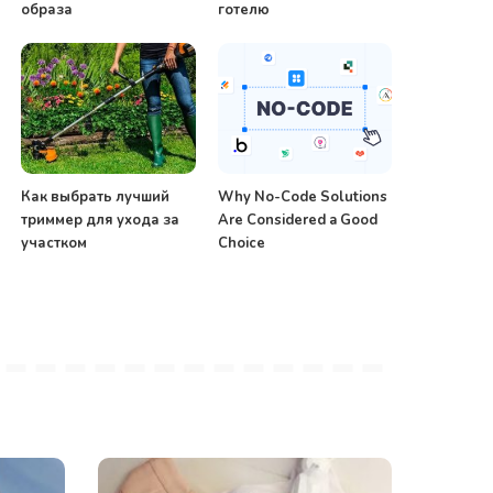
образа
готелю
Как выбрать лучший
Why No-Code Solutions
триммер для ухода за
Are Considered a Good
участком
Choice