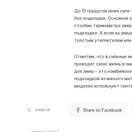
До 10 градусов ниже нуля
без подкладки. Основная з
столбик термометра увере
подкладке. А если на ули
толстым утеплителем или 
Отметим, что в сильные 
проводят свою жизнь в з
для зимы – это комбинезо
подкладкой из мягкого мат
моделях используют синт
Share on Facebook
SHARE ON