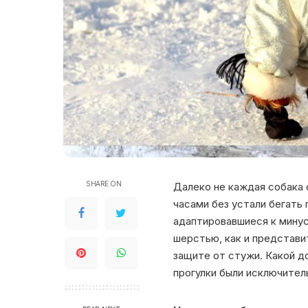
SHARE ON
Далеко не каждая собака 
часами без устали бегать
адаптировавшиеся к мину
шерстью, как и представ
защите от стужи. Какой 
прогулки были исключите