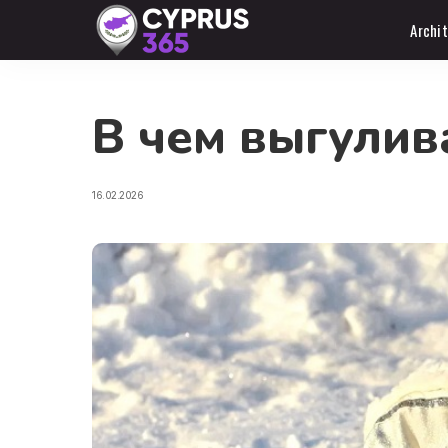
Archi
В чем выгулив
16.02.2026