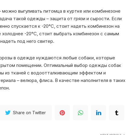
 – можно выгуливать питомца в куртке или комбинезоне
адача такой одежды – защита от грязи и сырости. Если
нно спускается к -20°C, стоит надеть комбинезон на
це холоднее -20°C, стоит выбрать комбинезон с самым
надеть под него свитер.
морозы в одежде нуждаются любые собаки, которые
акрытом помещении. Оптимальный выбор одежды собак
ны из тканей с водоотталкивающим эффектом и
ериала – велюра, флиса. В качестве наполнителя в таких
епон.
Share on Twitter