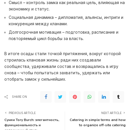
Смысл – контроль замка как реальная цель, влияющая на
экономику и статус.
Социальная динамика – дипломатия, альянсы, интриги и
конкуренция между кланами.
Долгосрочная мотивация – подготовка, расписание и
повторяемый цикл борьбы за власть.
В итоге осады стали точкой притяжения, вокруг которой
строилась клановая жизнь: ради них создавали
сообщества, удерживали состав и возвращались в игру
снова – чтобы попытаться захватить, удержать или
отобрать замок у сильнейших.
SHARE ON
PREVIOUS ARTICLE
NEXT ARTICLE
Сумки Tory Burch: элегантность,
Catering in simple terms and how
функциональность и
to organize off-site catering