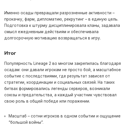
Именно осады превращали разрозненные активности –
прокачку, фарм, дипломатию, рекрутинг – в единую цель.
Подготовка к штурму дисциплинировала кланы, задавала
смысл ежедневным действиям и обеспечивала
долгосрочную мотивацию возвращаться в игру.
Итог
Популярность Lineage 2 во многом закрепилась благодаря
осадам: они давали игрокам не просто бой, а масштабное
событие с последствиями, где результат зависел от
стратегии, координации и социальных связей. На таких
битвах формировались легенды серверов, возникали
союзы и предательства, а каждый участник чувствовал
свою роль в общей победе или поражении.
Масштаб – сотни игроков в одном событии и ощущение
“большой войны”.