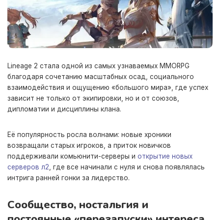
Lineage 2 стала одной из самых узнаваемых MMORPG
благодаря сочетанию масштабных осад, социального
взаимодействия и ощущению «большого мира», где успех
зависит не только от экипировки, но и от союзов,
дипломатии и дисциплины клана.
Её популярность росла волнами: новые хроники
возвращали старых игроков, а приток новичков
поддерживали комьюнити-серверы и
открытие новых
серверов л2
, где все начинали с нуля и снова появлялась
интрига ранней гонки за лидерство.
Сообщество, ностальгия и
постоянные «перезапуски» интереса