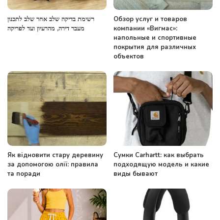
רשימת בדיקה שלב אחר שלב לתכנון
Обзор услуг и товаров
מעבר דירה, מהרעיון ועד לפריקה
компании «Вигмас»:
напольные и спортивные
покрытия для различных
объектов
Як відновити стару деревину
Сумки Carhartt: как выбрать
за допомогою олії: правила
подходящую модель и какие
та поради
виды бывают