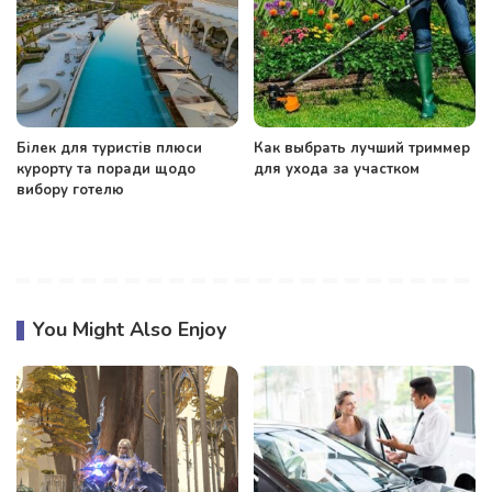
Білек для туристів плюси
Как выбрать лучший триммер
курорту та поради щодо
для ухода за участком
вибору готелю
You Might Also Enjoy