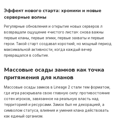
Эффект нового старта: хроники и новые
серверные волны
Регулярные обновления и открытие новых серверов л
возвращали ощущение «чистого листа»: снова важны
первые кланы, первые эпики, первые захваты и первые
герои. Такой старт создавал короткий, но мощный период
максимальной активности, когда каждый вечер
превращался в событие.
Массовые осады замков как точка
притяжения для кланов
Массовые осады замков в Lineage 2 стали тем форматом,
где игра раскрывала свою главную силу: противостояние
сотен игроков, завязанное на реальную власть над
территорией и ресурсами. Замок был не декорацией, а
символом статуса, влияния и умения клана действовать
как единый организм.