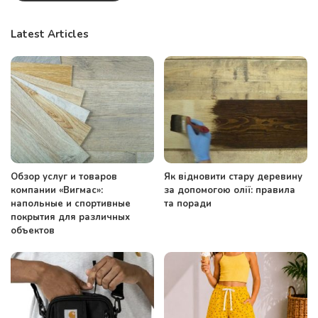
Latest Articles
Обзор услуг и товаров
Як відновити стару деревину
компании «Вигмас»:
за допомогою олії: правила
напольные и спортивные
та поради
покрытия для различных
объектов