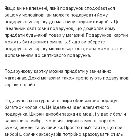
Якщо ви не впевнені, який подарунок сподобається
вашому чоловікові, ви можете подарувати йому
подарункову картку до магазину шкіряних виробів. Це
ідеальний святковий подарунок, що дозволяє йому
придбати будь-який товар у магазині. Подарункові картки
можуть бути різних номіналів. Якщо ви оберете
подарункову картку меншої вартості, вона може стати
доповненням до святкового подарунка.
Подарункову картку можна придбати у звичайних
магазинах. Деякі магазини також пропонують подарункові
картки онлайн.
Подарунок із натуральної шкіри обов’язково порадує
багатьох чоловіків. Це ідеальна ідея елегантного
подарунка. Шкіряні вироби завжди в моді, і у вас є безліч
варіантів на вибір – чоловічі шкіряні гаманці, портфелі,
сумки, ремені та рукавички. Просто пам’ятайте, що при
виборі шкіряних аксесуарів потрібно враховувати стиль