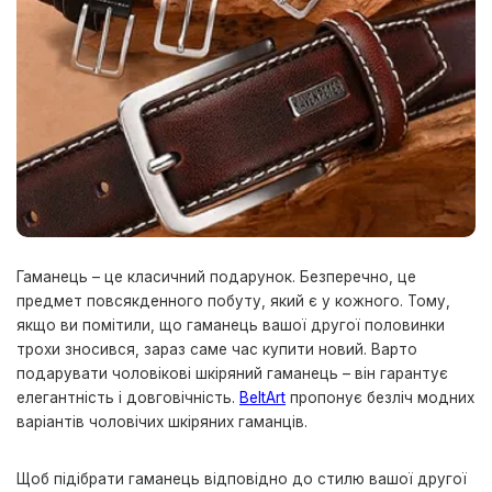
Гаманець – це класичний подарунок. Безперечно, це
предмет повсякденного побуту, який є у кожного.
Тому,
якщо ви помітили, що гаманець вашої другої половинки
трохи зносився, зараз саме час купити новий. Варто
подарувати чоловікові шкіряний гаманець – він гарантує
елегантність і довговічність.
BeltArt
пропонує безліч модних
варіантів чоловічих шкіряних гаманців.
Щоб підібрати гаманець відповідно до стилю вашої другої