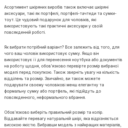
Асортимент шкіряних виробів також включає шкіряні
аксесуари, такі як портфелі, портфелі-тачтеди та сумки-
тоут. Це чудовий подарунок для чоловіків, які
використовують такі практичні аксесуари у своїй
повсякденній роботі.
Як вибрати потрібний варіант? Все залежить від того, для
чого ваш чоловік використовує сумку. Якщо він
використовує її для перенесення ноутбука або документів
на роботу щодня, обов’язково перевірте розмір вибраної
моделі перед покупкою. Також зверніть увагу на кількість
відділень та розмір. Звичайно, ви також можете
подарувати своєму чоловікові менш елегантну та
формальну сумку або портфель, які підійдуть до
повсякденного, неформального вбрання.
Обов’язково виберіть правильний розмір та колір.
Віддавайте перевагу натуральній шкірі, яка відрізняється
високою якістю. Вибравши модель з найкращих матеріалів,