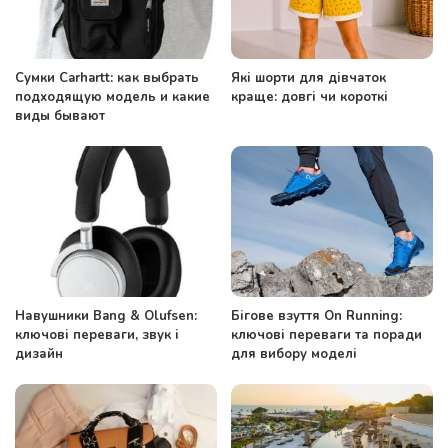
Сумки Carhartt: как выбрать
Які шорти для дівчаток
подходящую модель и какие
краще: довгі чи короткі
виды бывают
Навушники Bang & Olufsen:
Бігове взуття On Running:
ключові переваги, звук і
ключові переваги та поради
дизайн
для вибору моделі