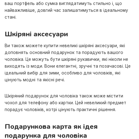
ваш портфель або сумка виглядатимуть стильно і, що
найважливіше, довгий час залишатимуться в ідеальному
стані.
Шкіряні аксесуари
Ви також можете купити невеликі шкіряні аксесуари, які
доповнять основний подарунок та порадують вашого
чоловіка. Це можуть бути шкіряні рукавички, які ніколи не
виходять із моди. Вони елегантні, зручні та позачасові. Це
ідеальний вибір для зими, особливо для чоловіків, які
цінують модні та якісні речі.
Шкіряний подарунок для чоловіка також може містити
чохол для телефону або картки. Цей невеликий предмет
порадує чоловіків, котрі цінують практичні рішення.
Подарункова карта як ідея
подарунка для чоловіка