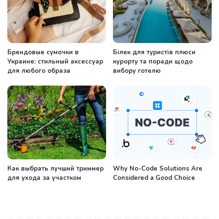
Брендовые сумочки в
Білек для туристів плюси
Украине: стильный аксессуар
курорту та поради щодо
для любого образа
вибору готелю
Как выбрать лучший триммер
Why No-Code Solutions Are
для ухода за участком
Considered a Good Choice