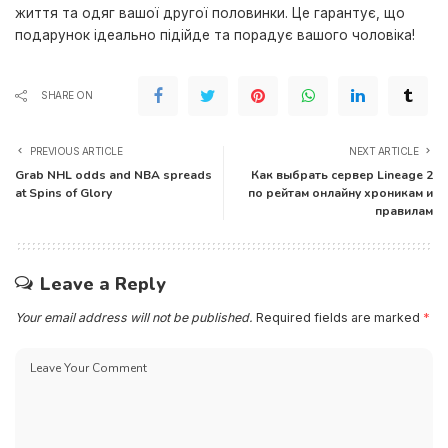
життя та одяг вашої другої половинки. Це гарантує, що
подарунок ідеально підійде та порадує вашого чоловіка!
SHARE ON
PREVIOUS ARTICLE
NEXT ARTICLE
Grab NHL odds and NBA spreads
Как выбрать сервер Lineage 2
at Spins of Glory
по рейтам онлайну хроникам и
правилам
Leave a Reply
Your email address will not be published.
Required fields are marked
*