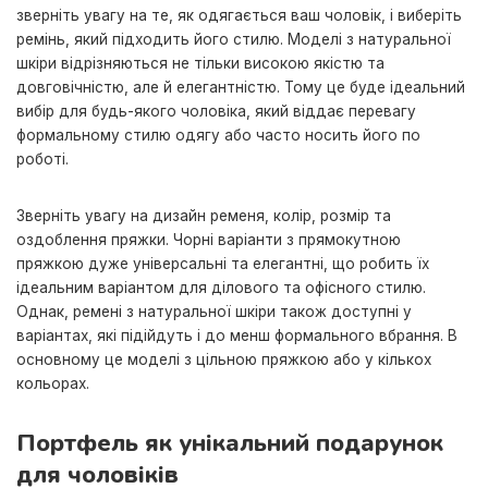
зверніть увагу на те, як одягається ваш чоловік, і виберіть
ремінь, який підходить його стилю. Моделі з натуральної
шкіри відрізняються не тільки високою якістю та
довговічністю, але й елегантністю. Тому це буде ідеальний
вибір для будь-якого чоловіка, який віддає перевагу
формальному стилю одягу або часто носить його по
роботі.
Зверніть увагу на дизайн ременя, колір, розмір та
оздоблення пряжки. Чорні варіанти з прямокутною
пряжкою дуже універсальні та елегантні, що робить їх
ідеальним варіантом для ділового та офісного стилю.
Однак, ремені з натуральної шкіри також доступні у
варіантах, які підійдуть і до менш формального вбрання. В
основному це моделі з цільною пряжкою або у кількох
кольорах.
Портфель як унікальний подарунок
для чоловіків